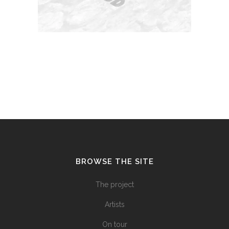
BROWSE THE SITE
The project
Artists
On tour