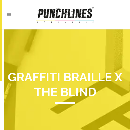
GRAFFITI BRAILLE X
THE BLIND