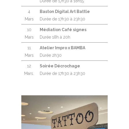
Durée de 17h30 à 18h15
4
Baston Digital Art Battle
Mars
Durée de 17h30 à 23h30
10
Médiation Café signes
Mars
Durée 18h à 20h
11
Atelier Impro x BAMBA
Mars
Durée 2h30
12
Soirée Décrochage
Mars.
Durée de 17h30 à 23h30