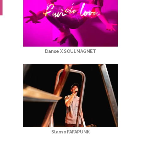
Danse X SOULMAGNET
Slam x FAFAPUNK