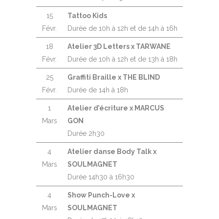
15
Tattoo Kids
Févr.
Durée de 10h à 12h et de 14h à 16h
18
Atelier 3D Letters x TARWANE
Févr.
Durée de 10h à 12h et de 13h à 18h
25
Graffiti Braille x THE BLIND
Févr.
Durée de 14h à 18h
1
Atelier d’écriture x MARCUS
Mars
GON
Durée 2h30
4
Atelier danse Body Talk x
Mars
SOULMAGNET
Durée 14h30 à 16h30
4
Show Punch-Love x
Mars
SOULMAGNET