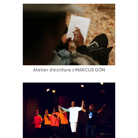
Atelier d’écriture x MARCUS GON