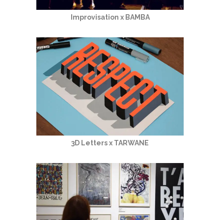
Improvisation x BAMBA
3D Letters x TARWANE