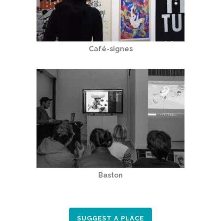
Café-signes
Baston
SUGGEST A PLACE